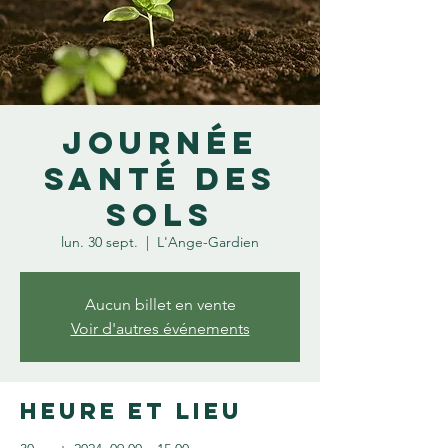
Journée
santé des
sols
lun. 30 sept.
  |  
L'Ange-Gardien
Aucun billet en vente
Voir d'autres événements
Heure et lieu